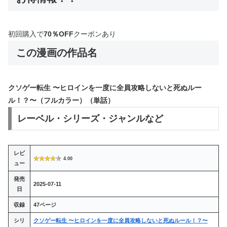
初回購入で
70％OFF
クーポンあり
この漫画の作品名
クソゲー転生 〜ヒロインを一度に全員攻略しないと死ぬルー
ル！？〜（フルカラー）（単話）
レーベル・シリーズ・ジャンルなど
レビ
4.00
ュー
発売
2025-07-11
日
収録
47ページ
シリ
クソゲー転生 〜ヒロインを一度に全員攻略しないと死ぬルール！？〜