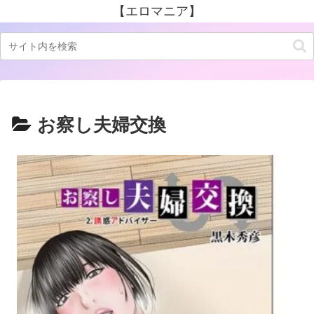
【エロマニア】
お察し夫婦交換