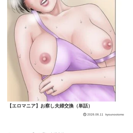
【エロマニア】お察し夫婦交換（単話）
kyounootomo
2026.06.11