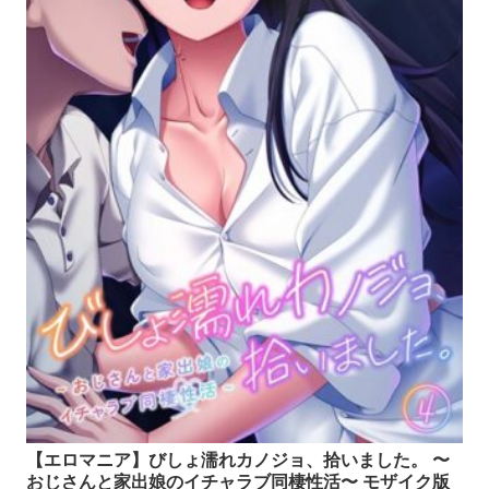
【エロマニア】びしょ濡れカノジョ、拾いました。 〜
おじさんと家出娘のイチャラブ同棲性活〜 モザイク版