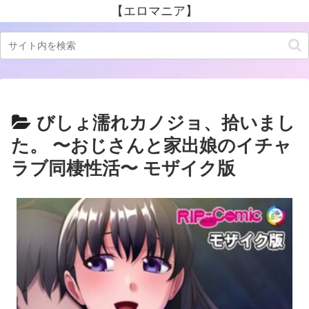
【エロマニア】
びしょ濡れカノジョ、拾いまし
た。 〜おじさんと家出娘のイチャ
ラブ同棲性活〜 モザイク版