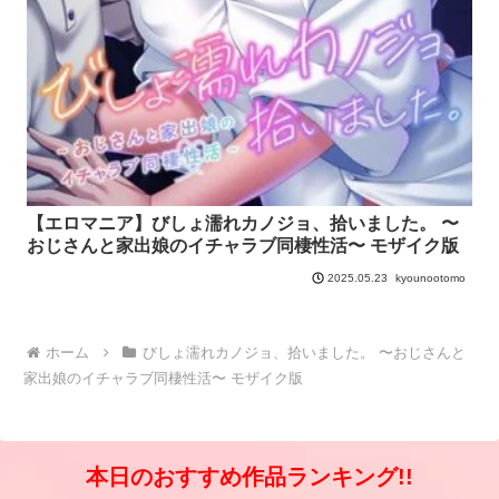
【エロマニア】びしょ濡れカノジョ、拾いました。 〜
おじさんと家出娘のイチャラブ同棲性活〜 モザイク版
kyounootomo
2025.05.23
ホーム
びしょ濡れカノジョ、拾いました。 〜おじさんと
家出娘のイチャラブ同棲性活〜 モザイク版
本日のおすすめ作品ランキング!!