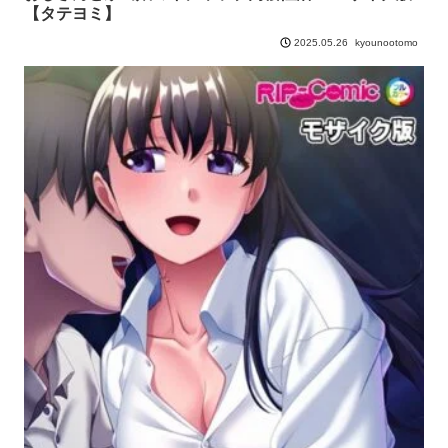
【タテヨミ】
kyounootomo
2025.05.26