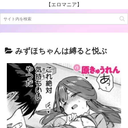
【エロマニア】
みずほちゃんは縛ると悦ぶ