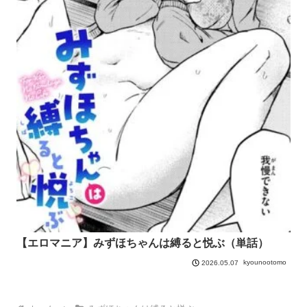
【エロマニア】みずほちゃんは縛ると悦ぶ（単話）
kyounootomo
2026.05.07