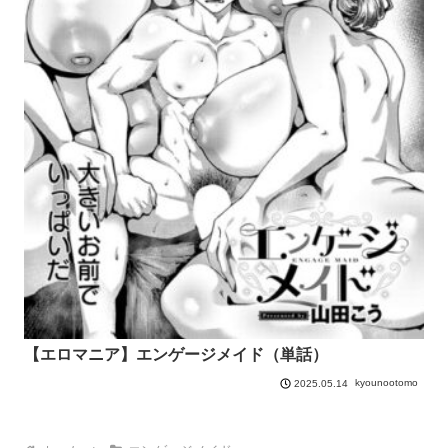
【エロマニア】エンゲージメイド（単話）
kyounootomo
2025.05.14