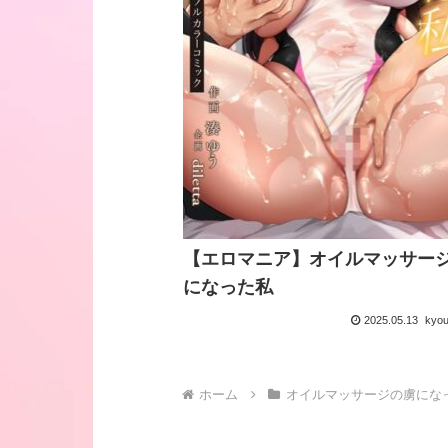
【エロマニア】オイルマッサー
になった私
2025.05.13
kyo
ホーム
オイルマッサージの虜にな