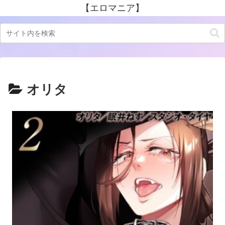
【エロマニア】
オリタ