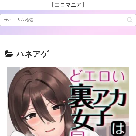
【エロマニア】
ハネアゲ