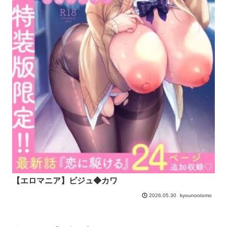
【エロマニア】ビジュ◆カワ
kyounootomo
2026.05.30