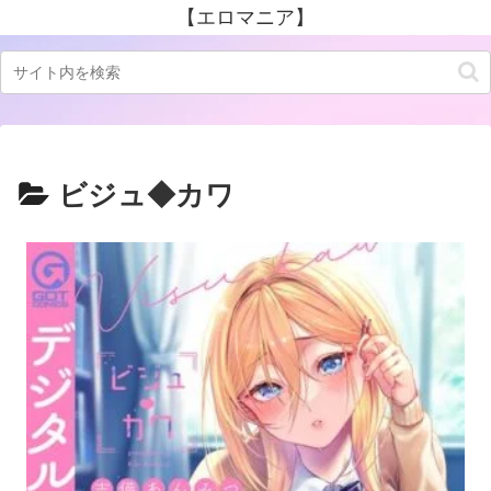
【エロマニア】
ビジュ◆カワ