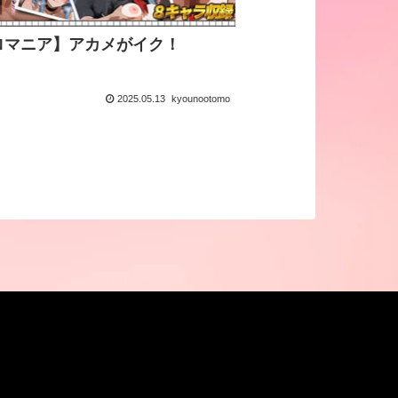
ロマニア】アカメがイク！
2025.05.13
kyounootomo