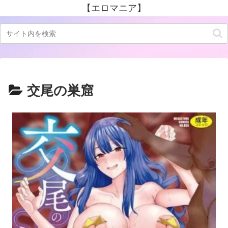
【エロマニア】
交尾の巣窟