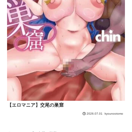
【エロマニア】交尾の巣窟
kyounootomo
2026.07.01