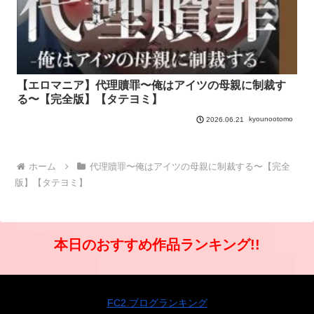
【エロマニア】代理贖罪〜俺はアイツの母親に制裁す
る〜【完全版】【タテヨミ】
kyounootomo
2026.06.21
ホーム
代理贖罪〜俺はアイツの母親に制裁する〜【完全
版】【タテヨミ】
本日のおすすめ作品ランキング!!
FC2 ブログランキング