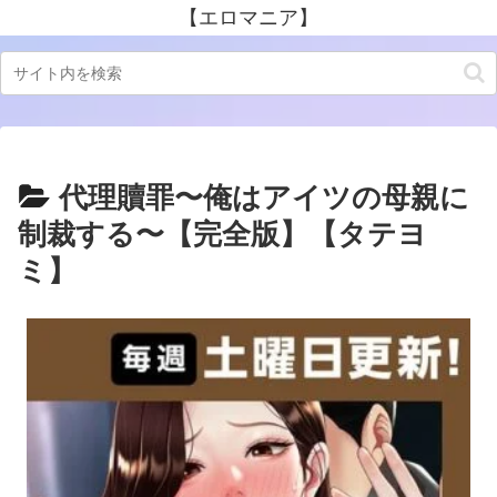
【エロマニア】
代理贖罪〜俺はアイツの母親に
制裁する〜【完全版】【タテヨ
ミ】