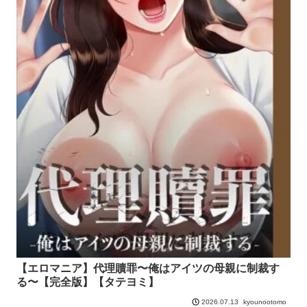
【エロマニア】代理贖罪〜俺はアイツの母親に制裁す
る〜【完全版】【タテヨミ】
kyounootomo
2026.07.13