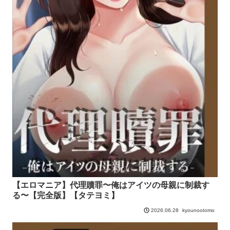
【エロマニア】代理贖罪〜俺はアイツの母親に制裁す
る〜【完全版】【タテヨミ】
kyounootomo
2026.06.28