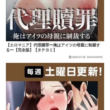
【エロマニア】代理贖罪〜俺はアイツの母親に制裁す
る〜【完全版】【タテヨミ】
kyounootomo
2026.07.20