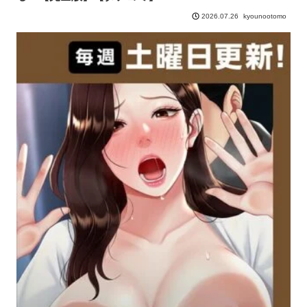
kyounootomo
2026.07.26