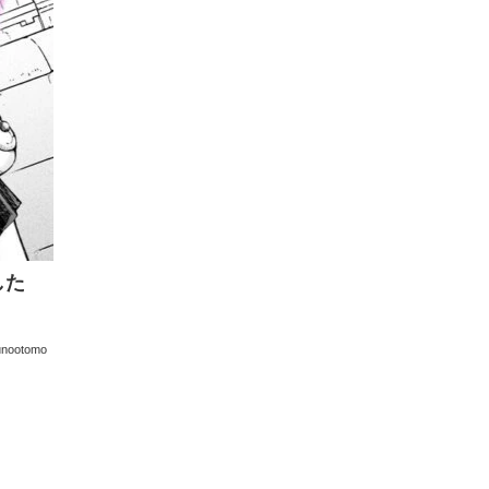
した
unootomo