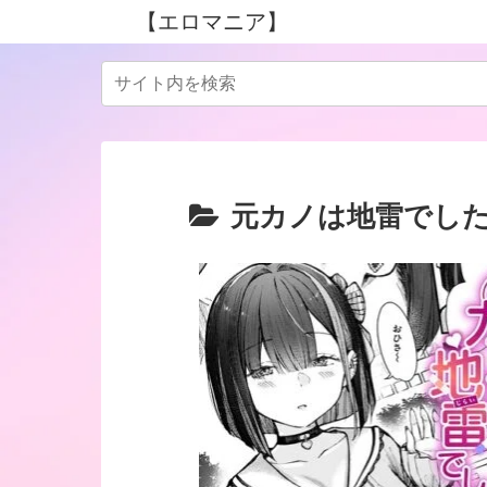
【エロマニア】
元カノは地雷でし