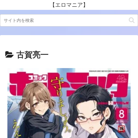
【エロマニア】
古賀亮一