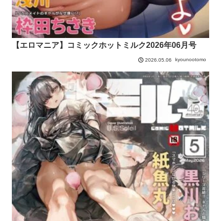
【エロマニア】コミックホットミルク2026年06月号
kyounootomo
2026.05.06