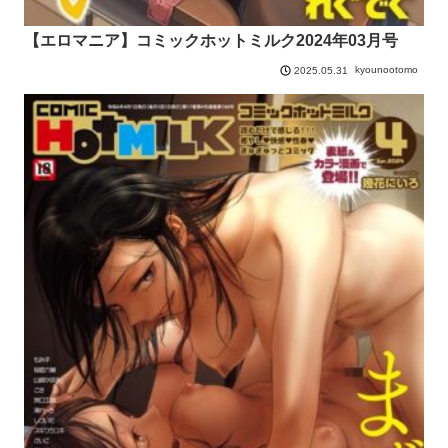
【エロマニア】コミックホットミルク2024年03月号
kyounootomo
2025.05.31