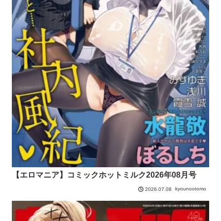
【エロマニア】コミックホットミルク2026年08月号
kyounootomo
2026.07.08