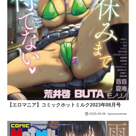
【エロマニア】コミックホットミルク2023年08月号
kyounootomo
2025.06.08