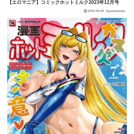
【エロマニア】コミックホットミルク2023年12月号
kyounootomo
2025.06.05