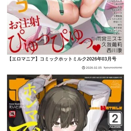
【エロマニア】コミックホットミルク2026年03月号
kyounootomo
2026.02.05