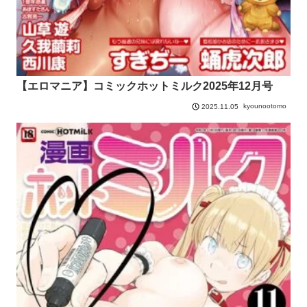
【エロマニア】コミックホットミルク2025年12月号
kyounootomo
2025.11.05