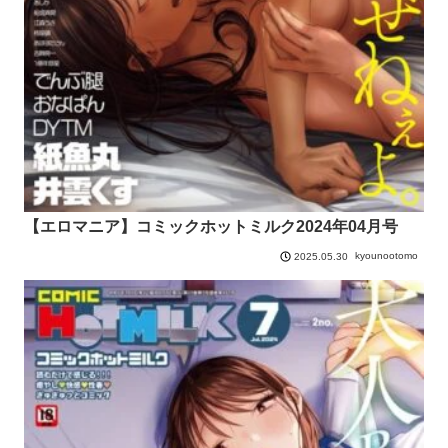
【エロマニア】コミックホットミルク2024年04月号
kyounootomo
2025.05.30