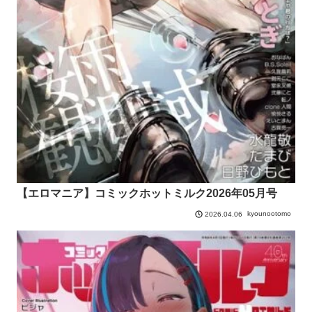
【エロマニア】コミックホットミルク2026年05月号
kyounootomo
2026.04.06