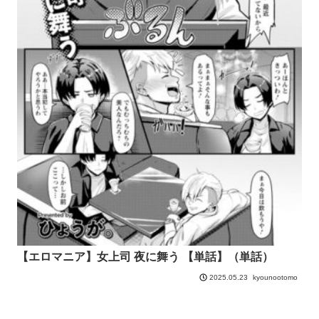
【エロマニア】女上司 夜に舞う 【単話】（単話）
kyounootomo
2025.05.23