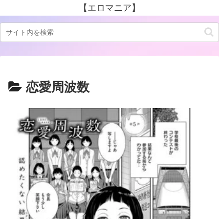
【エロマニア】
恋愛周波数