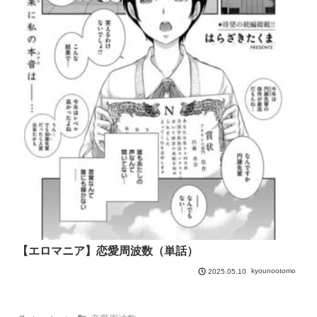
【エロマニア】恋愛周波数（単話）
kyounootomo
2025.05.10