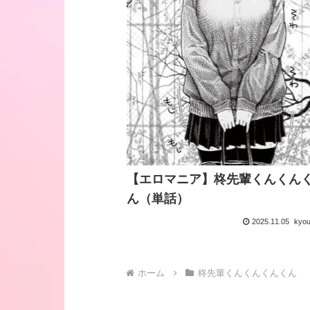
【エロマニア】柊先輩くんくん
ん（単話）
2025.11.05
kyo
ホーム
柊先輩くんくんくんくん