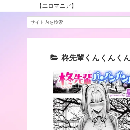
【エロマニア】
柊先輩くんくんく