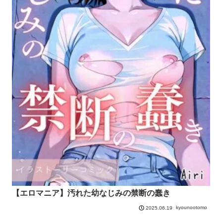
【エロマニア】汚れた幼なじみの禁断の蠢き
kyounootomo
2025.06.19