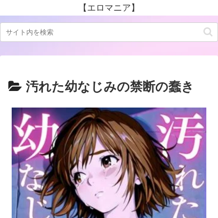
【エロマニア】
汚れた幼なじみの禁断の蠢き