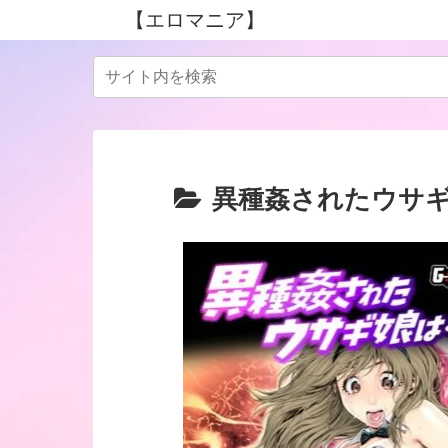
【エロマニア】
異種姦されたウサ