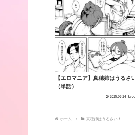
【エロマニア】真穂姉はうるさ
（単話）
2025.05.24
kyo
ホーム
真穂姉はうるさい！