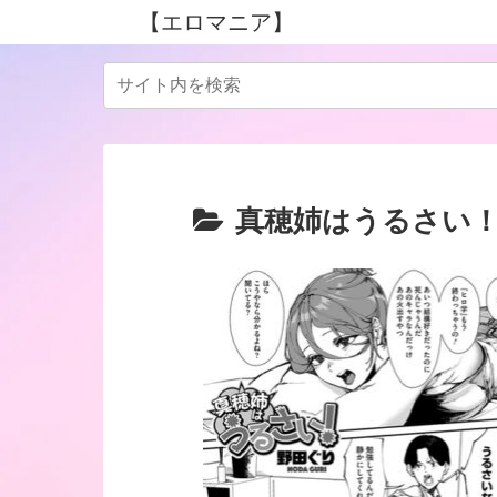
【エロマニア】
真穂姉はうるさい