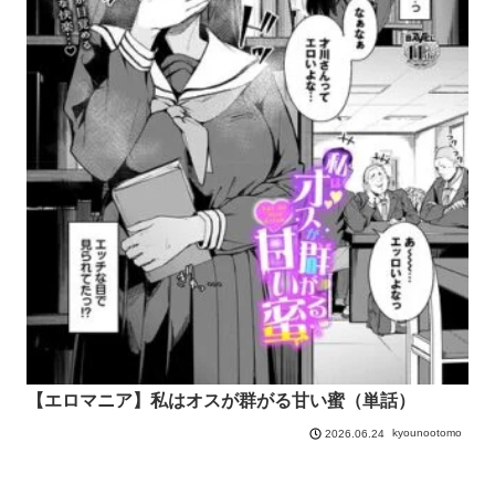
【エロマニア】私はオスが群がる甘い蜜（単話）
kyounootomo
2026.06.24