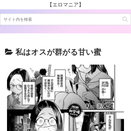
【エロマニア】
私はオスが群がる甘い蜜