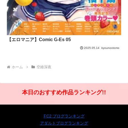
【エロマニア】Comic G-Es 05
kyounootomo
2025.05.14
ホーム
空維深夜
本日のおすすめ作品ランキング!!
FC2 ブログランキング
アダルトブログランキング