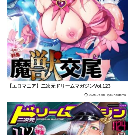
【エロマニア】二次元ドリームマガジンVol.123
kyounootomo
2025.06.08