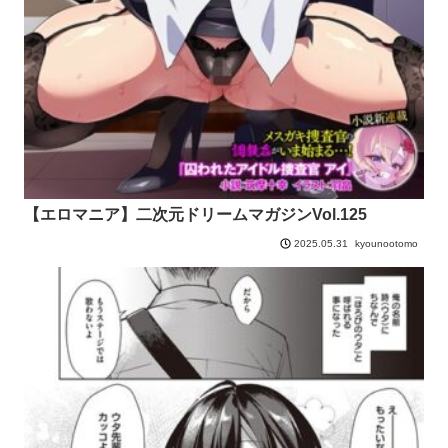
【エロマニア】二次元ドリームマガジンVol.125
kyounootomo
2025.05.31