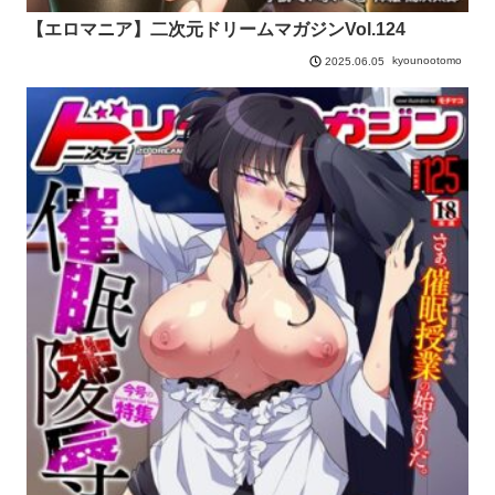
【エロマニア】二次元ドリームマガジンVol.124
kyounootomo
2025.06.05