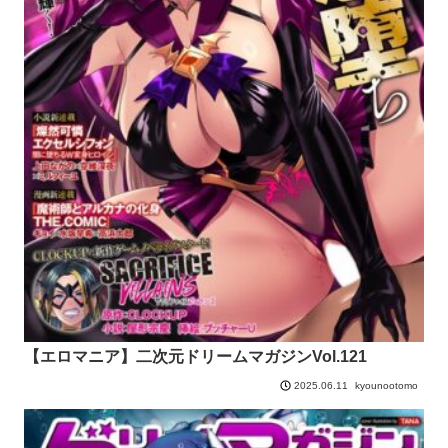
【エロマニア】二次元ドリームマガジンVol.121
kyounootomo
2025.06.11