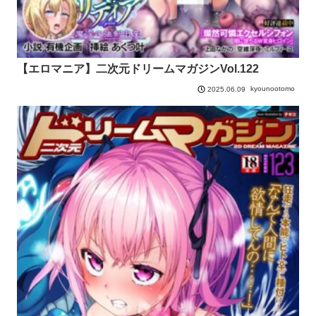
【エロマニア】二次元ドリームマガジンVol.122
kyounootomo
2025.06.09