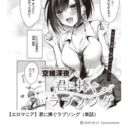
【エロマニア】君に捧ぐラブソング（単話）
kyounootomo
2025.05.17