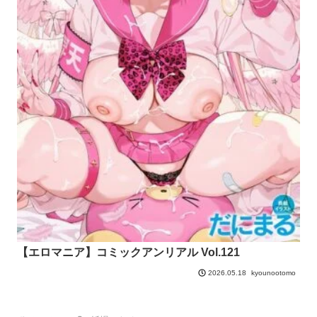
【エロマニア】コミックアンリアル Vol.121
kyounootomo
2026.05.18