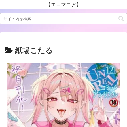
【エロマニア】
紙場こたる