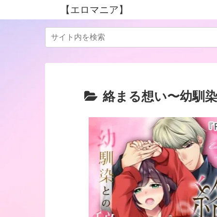
【エロマニア】
絡まる想い〜幼馴