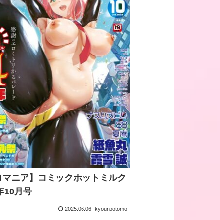
ロマニア】コミックホットミルク
3年10月号
2025.06.06
kyounootomo