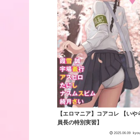
【エロマニア】コアコレ 【いや
員長の特別実習】
2025.06.09
kyo