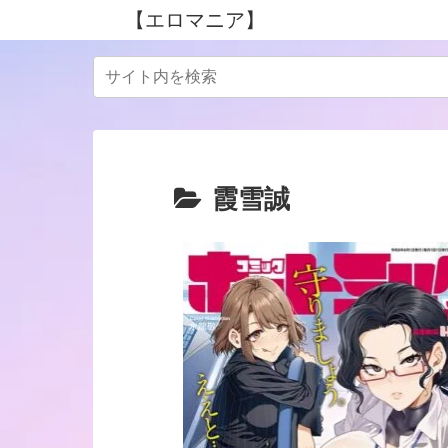
【エロマニア】
霞雪誠