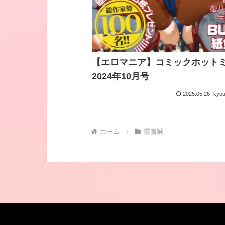
【エロマニア】コミックホット
2024年10月号
2025.05.26
kyo
ホーム
霞雪誠