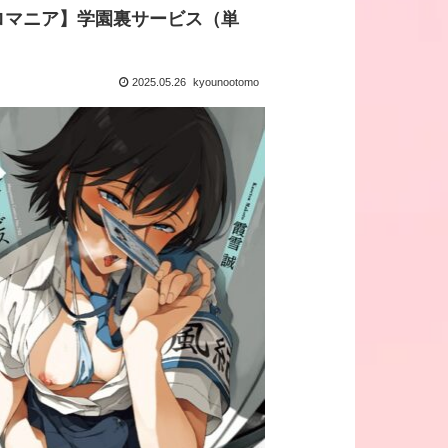
ロマニア】学園裏サービス（単
2025.05.26
kyounootomo