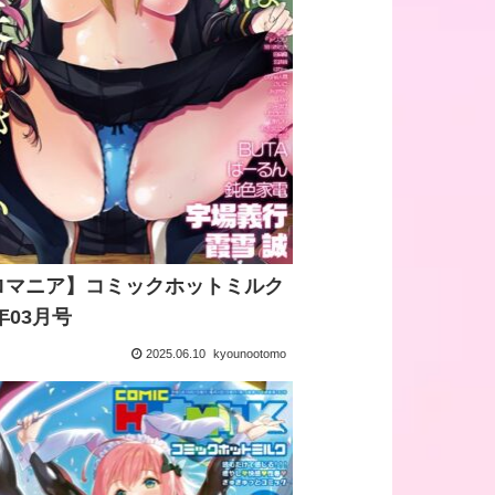
ロマニア】コミックホットミルク
3年03月号
2025.06.10
kyounootomo