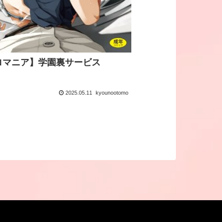
ロマニア】学園裏サービス
2025.05.11
kyounootomo