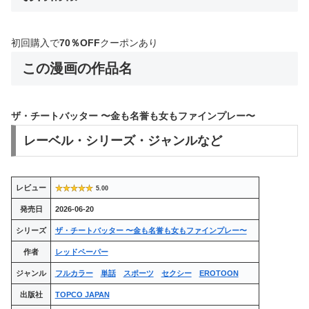
初回購入で
70％OFF
クーポンあり
この漫画の作品名
ザ・チートバッター 〜金も名誉も女もファインプレー〜
レーベル・シリーズ・ジャンルなど
レビュー
5.00
発売日
2026-06-20
シリーズ
ザ・チートバッター 〜金も名誉も女もファインプレー〜
作者
レッドペーパー
ジャンル
フルカラー
単話
スポーツ
セクシー
EROTOON
出版社
TOPCO JAPAN