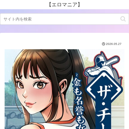
【エロマニア】
2026.05.27