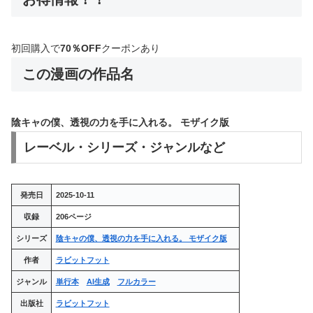
初回購入で
70％OFF
クーポンあり
この漫画の作品名
陰キャの僕、透視の力を手に入れる。 モザイク版
レーベル・シリーズ・ジャンルなど
発売日
2025-10-11
収録
206ページ
シリーズ
陰キャの僕、透視の力を手に入れる。 モザイク版
作者
ラビットフット
ジャンル
単行本
AI生成
フルカラー
出版社
ラビットフット