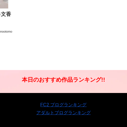
○文香
unootomo
本日のおすすめ作品ランキング!!
FC2 ブログランキング
アダルトブログランキング