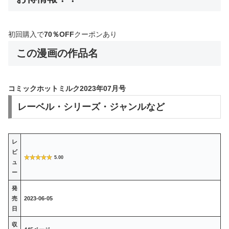
初回購入で
70％OFF
クーポンあり
この漫画の作品名
コミックホットミルク2023年07月号
レーベル・シリーズ・ジャンルなど
レ
ビ
5.00
ュ
ー
発
売
2023-06-05
日
収